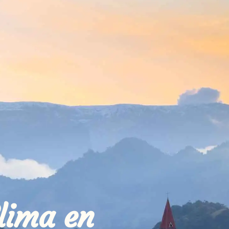
lima en