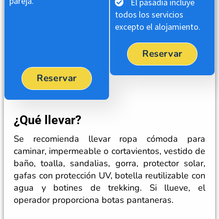
pareja.
El pasadía incluye
todos los servicios
excepto el alojamiento.
Reservar
Reservar
¿Qué llevar?
Se recomienda llevar ropa cómoda para
caminar, impermeable o cortavientos, vestido de
baño, toalla, sandalias, gorra, protector solar,
gafas con protección UV, botella reutilizable con
agua y botines de trekking. Si llueve, el
operador proporciona botas pantaneras.